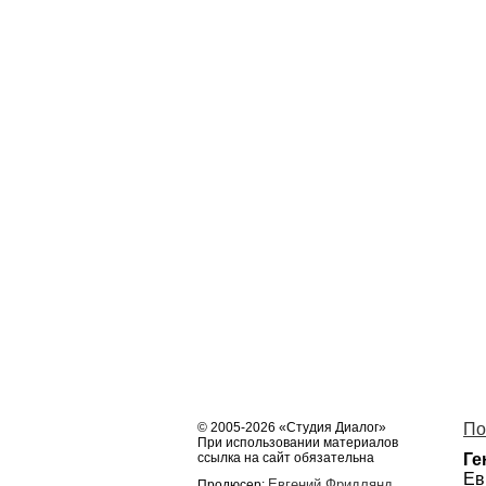
© 2005-2026 «Студия Диалог»
По
При использовании материалов
ссылка на сайт обязательна
Ге
Ев
Евгений Фридлянд
Продюсер: