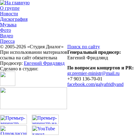
О группе
Новости
Дискография
Музыка
Фото
Видео
Пресса
© 2005-2026 «Студия Диалог»
Поиск по сайту
При использовании материалов
Генеральный продюсер:
ссылка на сайт обязательна
Евгений Фридлянд
Продюсер:
Евгений Фридлянд
По вопросам концертов и PR:
Сделано в студии:
gr.premier-ministr@mail.ru
+7 903 136-70-01
facebook.com/galyafridlyand