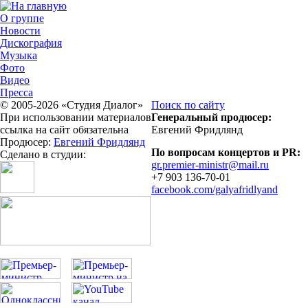
О группе
Новости
Дискография
Музыка
Фото
Видео
Пресса
© 2005-2026 «Студия Диалог»
Поиск по сайту
При использовании материалов
Генеральный продюсер:
ссылка на сайт обязательна
Евгений Фридлянд
Продюсер:
Евгений Фридлянд
По вопросам концертов и PR:
Сделано в студии:
gr.premier-ministr@mail.ru
+7 903 136-70-01
facebook.com/galyafridlyand