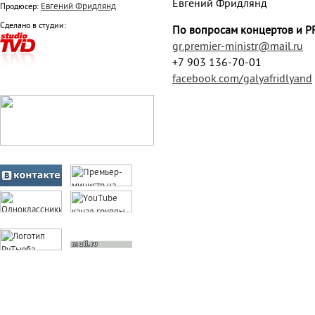
Евгений Фридлянд
Евгений Фридлянд
Продюсер:
Сделано в студии:
По вопросам концертов и P
gr.premier-ministr@mail.ru
+7 903 136-70-01
facebook.com/galyafridlyand