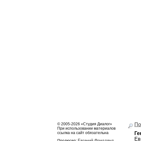
© 2005-2026 «Студия Диалог»
По
При использовании материалов
ссылка на сайт обязательна
Ге
Ев
Евгений Фридлянд
Продюсер: