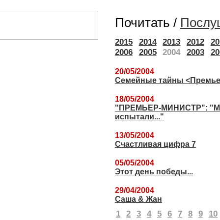
Почитать /
Послу
2015
2014
2013
2012
20
2006
2005
2004
2003
20
20/05/2004
Семейные тайны <Премье
18/05/2004
"ПРЕМЬЕР-МИНИСТР": "Мы 
испытали..."
13/05/2004
Счастливая цифра 7
05/05/2004
Этот день победы...
29/04/2004
Саша & Жан
1
2
3
4
5
6
7
8
9
10