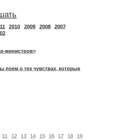
шать
11
2010
2009
2008
2007
02
р-министров>
поем о тех чувствах, которые
11
12
13
14
15
16
17
18
19