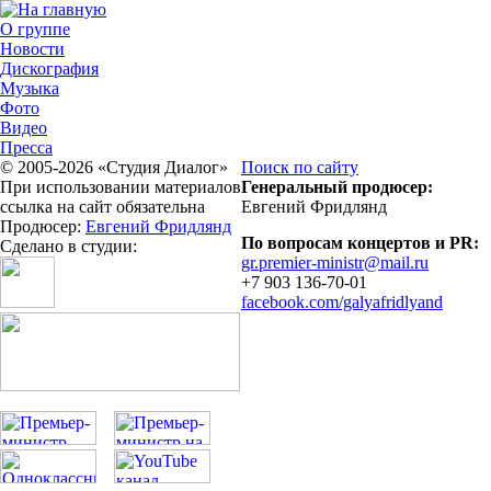
О группе
Новости
Дискография
Музыка
Фото
Видео
Пресса
© 2005-2026 «Студия Диалог»
Поиск по сайту
При использовании материалов
Генеральный продюсер:
ссылка на сайт обязательна
Евгений Фридлянд
Продюсер:
Евгений Фридлянд
По вопросам концертов и PR:
Сделано в студии:
gr.premier-ministr@mail.ru
+7 903 136-70-01
facebook.com/galyafridlyand