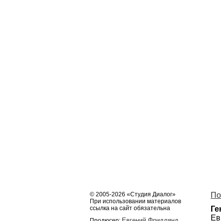
© 2005-2026 «Студия Диалог»
По
При использовании материалов
ссылка на сайт обязательна
Ге
Ев
Евгений Фридлянд
Продюсер: