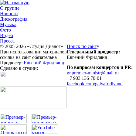
О группе
Новости
Дискография
Музыка
Фото
Видео
Пресса
© 2005-2026 «Студия Диалог»
Поиск по сайту
При использовании материалов
Генеральный продюсер:
ссылка на сайт обязательна
Евгений Фридлянд
Продюсер:
Евгений Фридлянд
По вопросам концертов и PR:
Сделано в студии:
gr.premier-ministr@mail.ru
+7 903 136-70-01
facebook.com/galyafridlyand