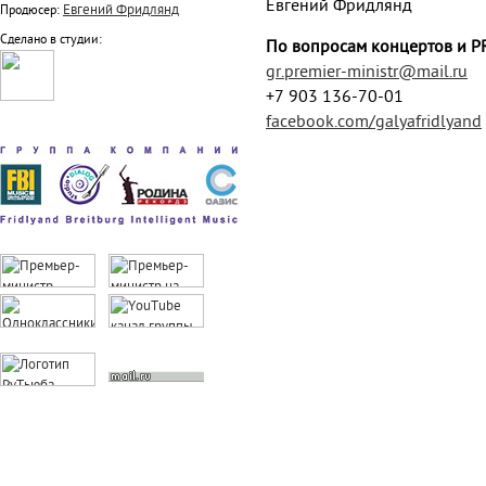
Евгений Фридлянд
Евгений Фридлянд
Продюсер:
Сделано в студии:
По вопросам концертов и P
gr.premier-ministr@mail.ru
+7 903 136-70-01
facebook.com/galyafridlyand