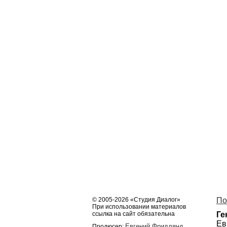
© 2005-2026 «Студия Диалог»
По
При использовании материалов
ссылка на сайт обязательна
Ге
Ев
Евгений Фридлянд
Продюсер: